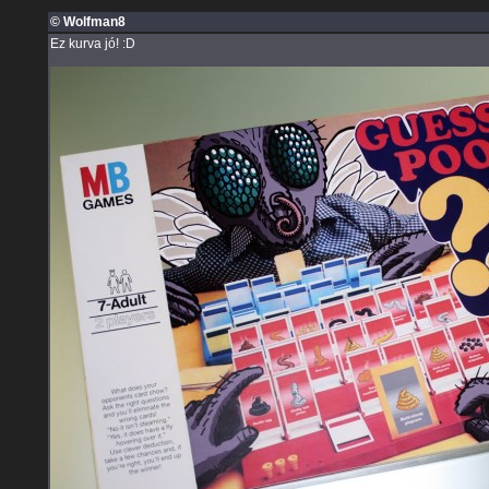
© Wolfman8
Ez kurva jó! :D