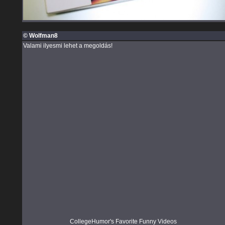
© Wolfman8
Valami ilyesmi lehet a megoldás!
CollegeHumor's Favorite Funny Videos