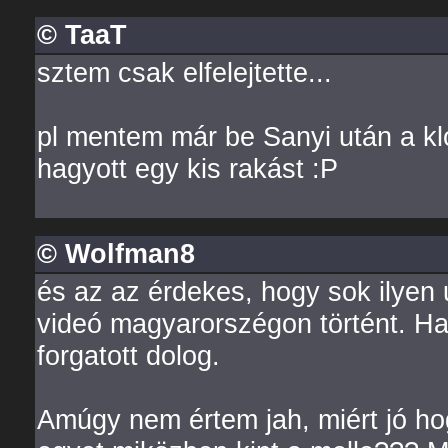
© TaaT
sztem csak elfelejtette...
pl mentem már be Sanyi után a kl
hagyott egy kis rakást :P
© Wolfman8
és az az érdekes, hogy sok ilye
videó magyarorszégon történt. H
forgatott dolog.
Amúgy nem értem jah, miért jó h