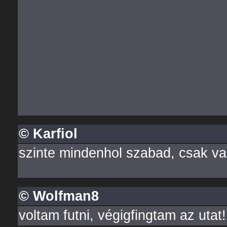
© Karfiol
szinte mindenhol szabad, csak van 
© Wolfman8
voltam futni, végigfingtam az utat