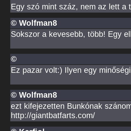
Egy szó mint száz, nem az lett a
© Wolfman8
Sokszor a kevesebb, több! Egy el
©
Ez pazar volt:) Ilyen egy minőségi
© Wolfman8
ezt kifejezetten Bunkónak szánom
http://giantbatfarts.com/