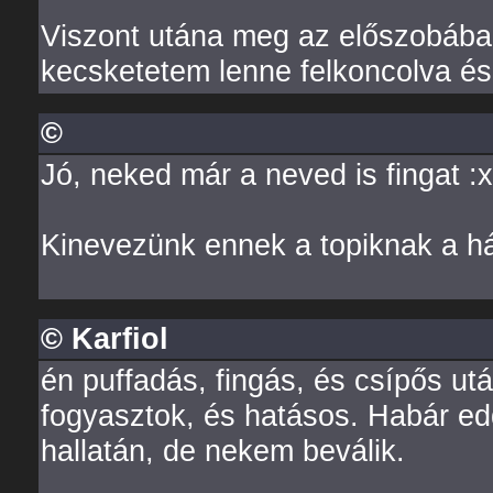
Viszont utána meg az előszobában
kecsketetem lenne felkoncolva és
©
Jó, neked már a neved is fingat :
Kinevezünk ennek a topiknak a há
© Karfiol
én puffadás, fingás, és csípős ut
fogyasztok, és hatásos. Habár ed
hallatán, de nekem beválik.