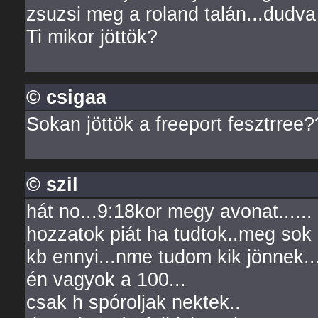
zsuzsi meg a roland talán...dudva 
Ti mikor jöttök?
© csigaa
Sokan jöttök a freeport fesztrree?
© szil
hát no...9:18kor megy avonat...... 
hozzatok piát ha tudtok..meg sok 
kb ennyi...nme tudom kik jönnek...
én vagyok a 100...
csak h spóroljak nektek..