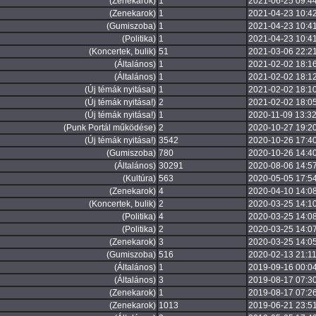
(Zenekarok)
1
2021-06-25 09:4
(Zenekarok)
1
2021-04-23 10:4
(Gumiszoba)
1
2021-04-23 10:4
(Politika)
1
2021-04-23 10:4
(Koncertek, bulik)
51
2021-03-06 22:2
(Általános)
1
2021-02-02 18:1
(Általános)
1
2021-02-02 18:1
(Új témák nyitása!)
1
2021-02-02 18:1
(Új témák nyitása!)
2
2021-02-02 18:0
(Új témák nyitása!)
1
2020-11-09 13:32
(Punk Portál működése)
2
2020-10-27 19:2
(Új témák nyitása!)
3542
2020-10-26 17:4
(Gumiszoba)
780
2020-10-26 14:4
(Általános)
30291
2020-08-06 14:5
(Kultúra)
563
2020-05-05 17:5
(Zenekarok)
4
2020-04-10 14:0
(Koncertek, bulik)
2
2020-03-25 14:1
(Politika)
4
2020-03-25 14:0
(Politika)
2
2020-03-25 14:0
(Zenekarok)
3
2020-03-25 14:0
(Gumiszoba)
516
2020-02-13 21:11
(Általános)
1
2019-09-16 00:0
(Általános)
3
2019-08-17 07:30
(Zenekarok)
1
2019-08-17 07:2
(Zenekarok)
1013
2019-06-21 23:5