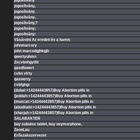
jogosítvány
jogosítvány,
jogosítvány.
jogosítvány..
jogosítvány,?
jogosítvány;
jogosítvány:
Vásárolni Az eredeti és a hamis
johnmarcory
john marcodgjhkgjh
qwertyuhmn
Zxcvbnhgytfd
qasdfewert
cvbn vfrty
qaswerty
cvbfghgr
(dubai:+14244443857)Buy Abortion pills in
(jeddah:+14244443857)Buy Abortion pills in
(muscat:+14244443857)Buy Abortion pills in
(abudhabi:+14244443857)Buy Abortion pills in
(sharjah:+14244443857)Buy Abortion pills in
SALABAKTER
buy subutex tablet, buy oxymorphone,
ZeonLau
Erőszakszervezet