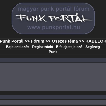
Punk Portál
>>
Fórum
>>
Összes téma
>> KÁBELO
Bejelentkezés
-
Regisztráció
-
Elfelejtett jelszó
-
Segítség
Punk