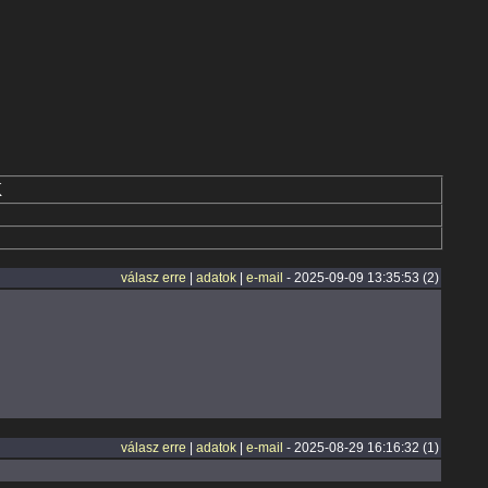
K
válasz erre
|
adatok
|
e-mail
- 2025-09-09 13:35:53 (2)
válasz erre
|
adatok
|
e-mail
- 2025-08-29 16:16:32 (1)