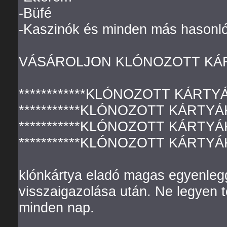
-Büfé
-Kaszinók és minden más hasonló
VÁSÁROLJON KLÓNOZOTT KÁ
************KLÓNOZOTT KÁRTYÁK
***********KLÓNOZOTT KÁRTYÁK 
***********KLÓNOZOTT KÁRTYÁK 
***********KLÓNOZOTT KÁRTYÁK 
klónkártya eladó magas egyenlegg
visszaigazolása után. Ne legyen t
minden nap.