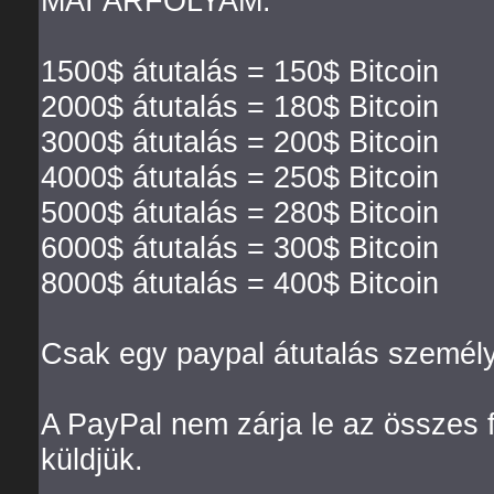
MAI ÁRFOLYAM:
1500$ átutalás = 150$ Bitcoin
2000$ átutalás = 180$ Bitcoin
3000$ átutalás = 200$ Bitcoin
4000$ átutalás = 250$ Bitcoin
5000$ átutalás = 280$ Bitcoin
6000$ átutalás = 300$ Bitcoin
8000$ átutalás = 400$ Bitcoin
Csak egy paypal átutalás személ
A PayPal nem zárja le az összes 
küldjük.