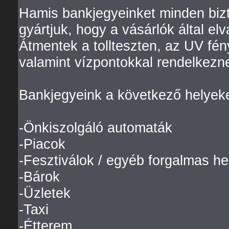
Hamis bankjegyeinket minden bizt
gyártjuk, hogy a vásárlók által e
Átmentek a tollteszten, az UV fén
valamint vízpontokkal rendelkezn
Bankjegyeink a következő helyeke
-Önkiszolgáló automaták
-Piacok
-Fesztiválok / egyéb forgalmas he
-Bárok
-Üzletek
-Taxi
-Étterem