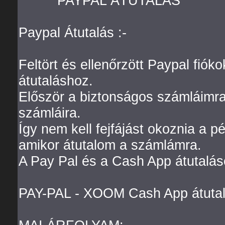
*******PAYPAL ÁTUTALÁS *******
Paypal Átutalás :-
Feltört és ellenőrzött Paypal fió
átutaláshoz.
Először a biztonságos számláimra 
számláira.
Így nem kell fejfájást okoznia a pé
amikor átutalom a számlámra.
A Pay Pal és a Cash App átutalá
PAY-PAL - XOOM Cash App átutalá