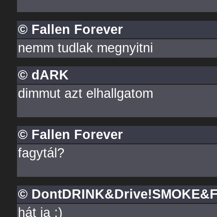
© Fallen Forever
nemm tudlak megnyitni
© dARK
dimmut azt elhallgatom
© Fallen Forever
fagytál?
© DontDRINK&Drive!SMOKE&
hát ja :)