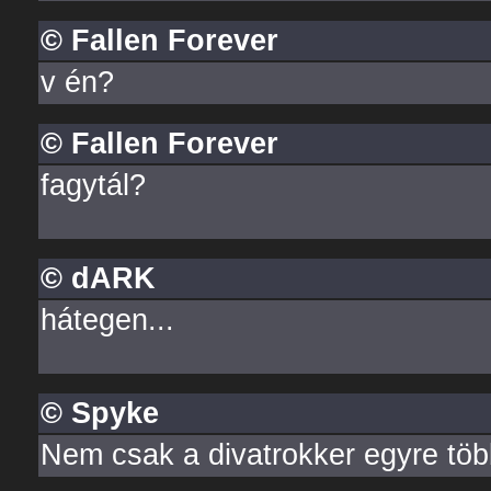
© Fallen Forever
v én?
© Fallen Forever
fagytál?
© dARK
hátegen...
© Spyke
Nem csak a divatrokker egyre tö