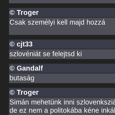
© Troger
Csak személyi kell majd hozzá
© cjt33
szlovéniát se felejtsd ki
© Gandalf
butaság
© Troger
Simán mehetünk inni szlovenksziáb
de ez nem a politokába kéne ink