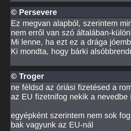
© Persevere
Ez megvan alapból, szerintem min
nem erről van szó általában-külön
Mi lenne, ha ezt ez a drága jóemb
Ki mondta, hogy bárki alsóbbrend
© Troger
ne féldsd az óriási fizetésed a r
az EU fizetnifog nekik a nevedbe 
egyépként szerintem nem sok fog 
bak vagyunk az EU-nál