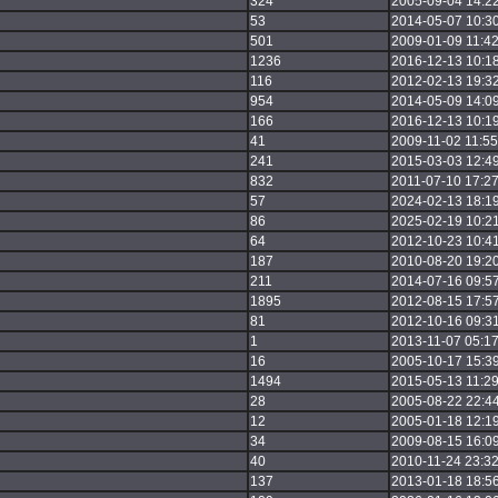
324
2005-09-04 14:2
53
2014-05-07 10:3
501
2009-01-09 11:42
1236
2016-12-13 10:1
116
2012-02-13 19:3
954
2014-05-09 14:0
166
2016-12-13 10:1
41
2009-11-02 11:55
241
2015-03-03 12:4
832
2011-07-10 17:27
57
2024-02-13 18:1
86
2025-02-19 10:2
64
2012-10-23 10:4
187
2010-08-20 19:2
211
2014-07-16 09:5
1895
2012-08-15 17:5
81
2012-10-16 09:3
1
2013-11-07 05:17
16
2005-10-17 15:3
1494
2015-05-13 11:29
28
2005-08-22 22:4
12
2005-01-18 12:1
34
2009-08-15 16:0
40
2010-11-24 23:32
137
2013-01-18 18:5