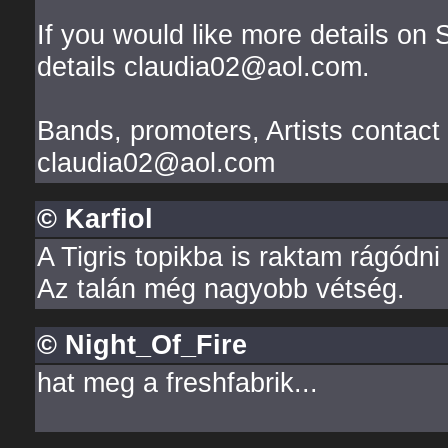
If you would like more details on 
details claudia02@aol.com.
Bands, promoters, Artists contac
claudia02@aol.com
© Karfiol
A Tigris topikba is raktam rágódni 
Az talán még nagyobb vétség.
© Night_Of_Fire
hat meg a freshfabrik...