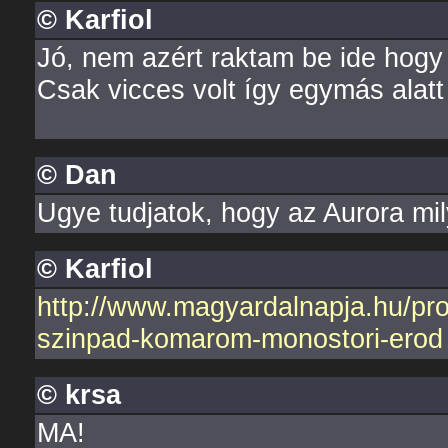
© Karfiol
Jó, nem azért raktam be ide hogy
Csak vicces volt így egymás alatt
© Dan
Ugye tudjatok, hogy az Aurora mil
© Karfiol
http://www.magyardalnapja.hu/pr
szinpad-komarom-monostori-erod
© krsa
MA!