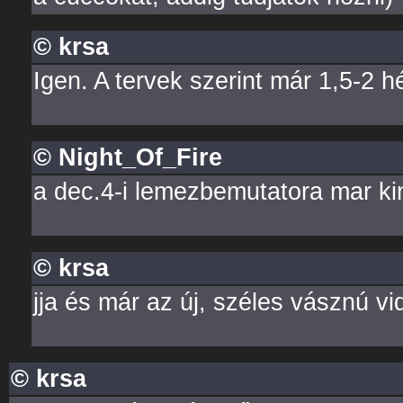
© krsa
Igen. A tervek szerint már 1,5-2 h
© Night_Of_Fire
a dec.4-i lemezbemutatora mar kin
© krsa
jja és már az új, széles vásznú vi
© krsa