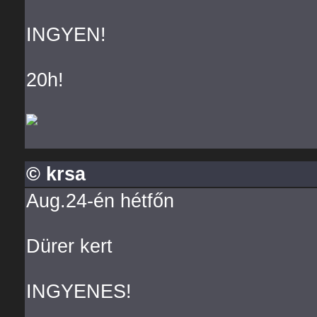
INGYEN!
20h!
© krsa
Aug.24-én hétfőn
Dürer kert
INGYENES!