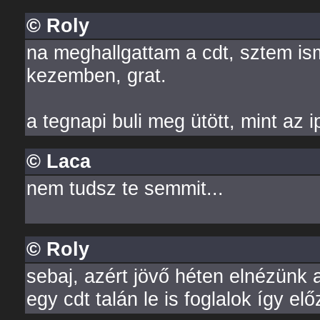
© Roly
na meghallgattam a cdt, sztem ism
kezemben, grat.
a tegnapi buli meg ütött, mint az i
© Laca
nem tudsz te semmit...
© Roly
sebaj, azért jövő héten elnézünk 
egy cdt talán le is foglalok így el