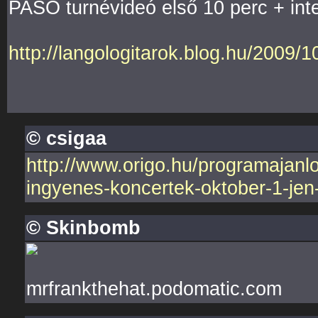
PASO turnévideó első 10 perc + inte
http://langologitarok.blog.hu/200
© csigaa
http://www.origo.hu/programajanl
ingyenes-koncertek-oktober-1-jen
© Skinbomb
mrfrankthehat.podomatic.com