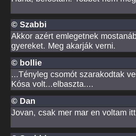
© Szabbi
Akkor azért emlegetnek mostanáb
gyereket. Meg akarják verni.
© bollie
...Tényleg csomót szarakodtak ve
Kósa volt...elbaszta....
© Dan
Jovan, csak mer mar en voltam itt