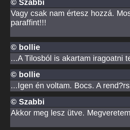
© Szabbi
Vagy csak nam értesz hozzá. Mos
paraffint!!!
© bollie
...A Tilosból is akartam iragoatni 
© bollie
...Igen én voltam. Bocs. A rend?rs
© Szabbi
Akkor meg lesz ütve. Megveretem 