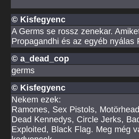
© Kisfegyenc
A Germs se rossz zenekar. Amiket
Propagandhi és az egyéb nyálas P
© a_dead_cop
germs
© Kisfegyenc
Nekem ezek:
Ramones, Sex Pistols, Motörhead
Dead Kennedys, Circle Jerks, Bad
Exploited, Black Flag. Meg még v