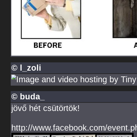
© l_zoli
© buda_
jövő hét csütörtök!
http://www.facebook.com/event.