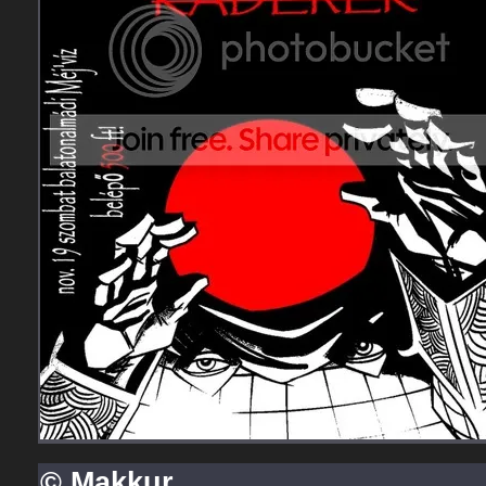
© Makkur