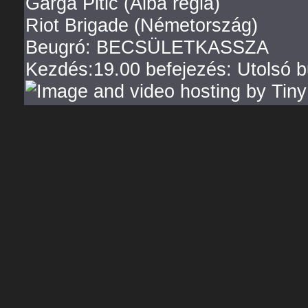
Garga Pitic (Alba regia)
Riot Brigade (Németország)
Beugró: BECSÜLETKASSZA
Kezdés:19.00 befejezés: Utolsó bu