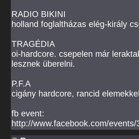
RADIO BIKINI
holland foglaltházas elég-király cs
TRAGÉDIA
oi-hardcore. csepelen már lerakta
lesznek überelni.
P.F.A
cigány hardcore, rancid elemekke
fb event:
http://www.facebook.com/events/