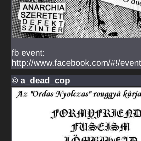
fb event:
http://www.facebook.com/#!/eve
© a_dead_cop