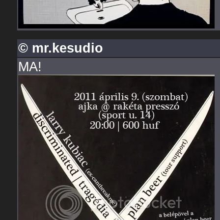
© mr.kesudio
MA!