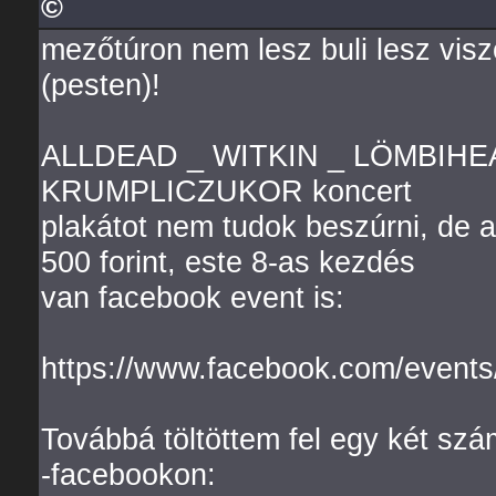
©
mezőtúron nem lesz buli lesz vis
(pesten)!
ALLDEAD _ WITKIN _ LÖMBIHE
KRUMPLICZUKOR koncert
plakátot nem tudok beszúrni, de a
500 forint, este 8-as kezdés
van facebook event is:
https://www.facebook.com/event
Továbbá töltöttem fel egy két szám
-facebookon: