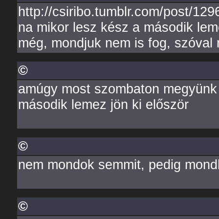
http://csiribo.tumblr.com/post/12
na mikor lesz kész a második lem
még, mondjuk nem is fog, szóval 
©
amúgy most szombaton megyünk fö
második lemez jön ki először
©
nem mondok semmit, pedig mond
©