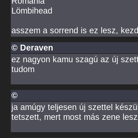
Románia
Lömbihead
asszem a sorrend is ez lesz, kezdé
© Deraven
ez nagyon kamu szagú az új szett
tudom
©
ja amúgy teljesen új szettel kész
tetszett, mert most más zene lesz