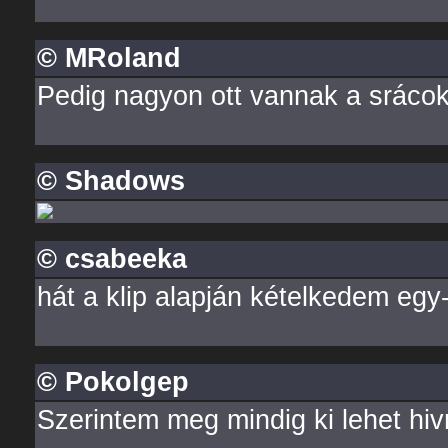
© MRoland
Pedig nagyon ott vannak a srácok
© Shadows
© csabeeka
hát a klip alapján kételkedem egy-
© Pokolgep
Szerintem meg mindig ki lehet hiv