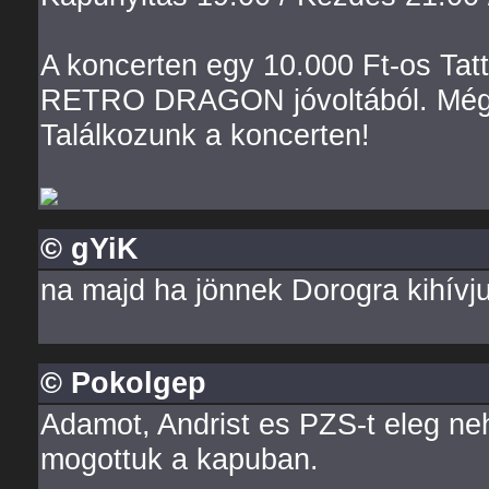
A koncerten egy 10.000 Ft-os Tat
RETRO DRAGON jóvoltából. Még m
Találkozunk a koncerten!
© gYiK
na majd ha jönnek Dorogra kihívj
© Pokolgep
Adamot, Andrist es PZS-t eleg neh
mogottuk a kapuban.