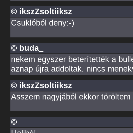
© ikszZsoltiiksz
Csuklóból deny:-)
© buda_
nekem egyszer beterítették a bull
aznap újra addoltak. nincs menek
© ikszZsoltiiksz
Asszem nagyjából ekkor töröltem 
©