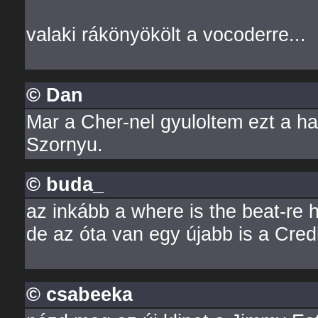
valaki rákönyökölt a vocoderre...
© Dan
Mar a Cher-nel gyuloltem ezt a hangt
Szornyu.
© buda_
az inkább a where is the beat-re h
de az óta van egy újabb is a Credi
© csabeeka