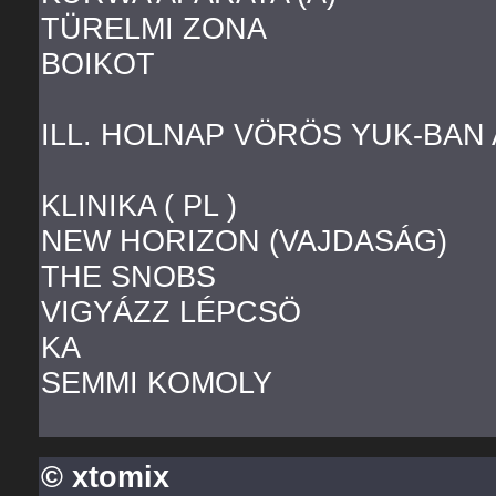
TÜRELMI ZONA
BOIKOT
ILL. HOLNAP VÖRÖS YUK-BAN
KLINIKA ( PL )
NEW HORIZON (VAJDASÁG)
THE SNOBS
VIGYÁZZ LÉPCSÖ
KA
SEMMI KOMOLY
© xtomix