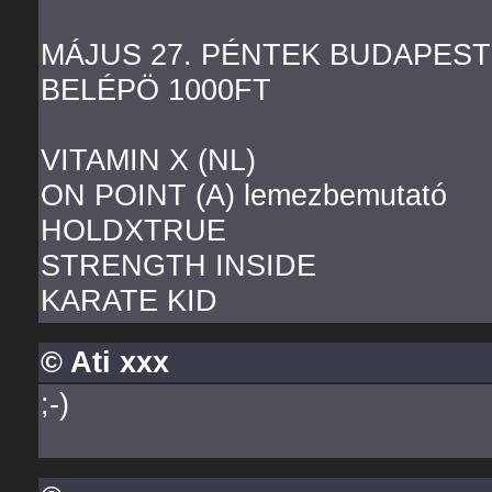
MÁJUS 27. PÉNTEK BUDAPEST
BELÉPÖ 1000FT
VITAMIN X (NL)
ON POINT (A) lemezbemutató
HOLDXTRUE
STRENGTH INSIDE
KARATE KID
© Ati xxx
;-)