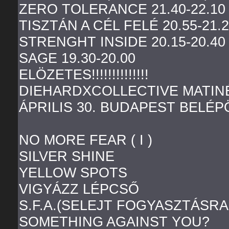
ZERO TOLERANCE 21.40-22.10
TISZTÁN A CÉL FELÉ 20.55-21.
STRENGHT INSIDE 20.15-20.40
SAGE 19.30-20.00
ELÖZETES!!!!!!!!!!!!!!
DIEHARDXCOLLECTIVE MATINÉ
ÁPRILIS 30. BUDAPEST BELÉP
NO MORE FEAR ( I )
SILVER SHINE
YELLOW SPOTS
VIGYÁZZ LÉPCSŐ
S.F.A.(SELEJT FOGYASZTÁSRA
SOMETHING AGAINST YOU?