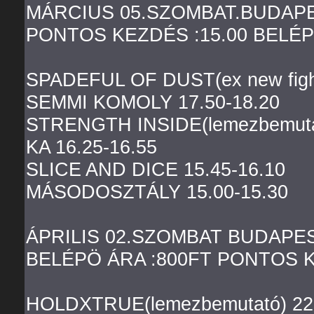
MÁRCIUS 05.SZOMBAT.BUDA
PONTOS KEZDÉS :15.00 BELÉP
SPADEFUL OF DUST(ex new fight
SEMMI KOMOLY 17.50-18.20
STRENGTH INSIDE(lemezbemutat
KA 16.25-16.55
SLICE AND DICE 15.45-16.10
MÁSODOSZTÁLY 15.00-15.30
ÁPRILIS 02.SZOMBAT BUDAP
BELÉPÖ ÁRA :800FT PONTOS K
HOLDXTRUE(lemezbemutató) 22.