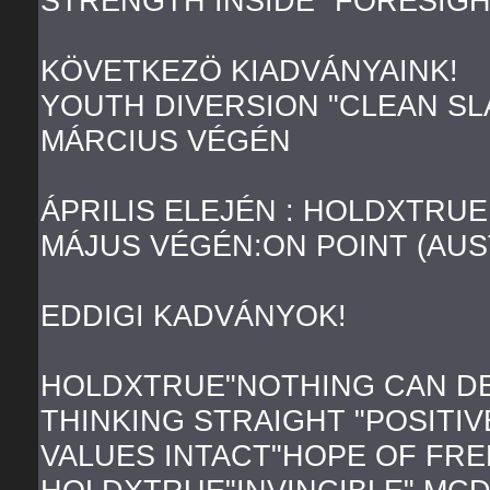
STRENGTH INSIDE "FORESIGH
KÖVETKEZÖ KIADVÁNYAINK!
YOUTH DIVERSION "CLEAN SL
MÁRCIUS VÉGÉN
ÁPRILIS ELEJÉN : HOLDXTRUE
MÁJUS VÉGÉN:ON POINT (AUS
EDDIGI KADVÁNYOK!
HOLDXTRUE"NOTHING CAN DES
THINKING STRAIGHT "POSITIV
VALUES INTACT"HOPE OF FRE