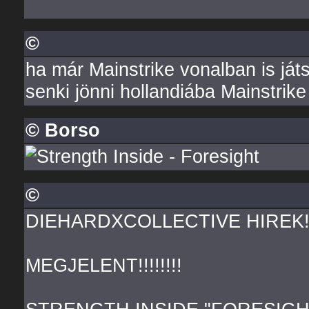
©
ha már Mainstrike vonalban is ját
senki jönni hollandiába Mainstrik
© Borso
©
DIEHARDXCOLLECTIVE HIREK
MEGJELENT!!!!!!!!