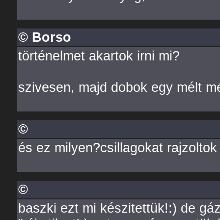
© Borso
történelmet akartok irni mi?
szivesen, majd dobok egy mélt még
©
és ez milyen?csillagokat rajzoltok 
©
baszki ezt mi készitettük!:) de g