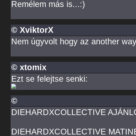
Remélem más is...:)
© XviktorX
Nem úgyvolt hogy az another way 
© xtomix
Ezt se felejtse senki:
©
DIEHARDXCOLLECTIVE AJÁNLÓ!!!!!!!!!!
DIEHARDXCOLLECTIVE MATIN